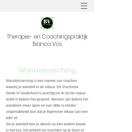
Therapie- en Coachingspraktijk
Bianca Vos
Wandelcoaching
Wandelcoaching is een manier van coachen
waarbij je wandelt in de natuur. De Vrachelse
Heide In Oosterhout is prachtig en ik zet de natuur
actief in tijdens het gesprek. Mensen zijn tijdens het
wandelen meer open en een stilte is minder
ongemakkelijk dan dat je tegenover elkaar aan een
tafel zit.
Als je wandelt ben je steeds op een andere plaats
in het bos, het prikkelt om inzichten op te doen of