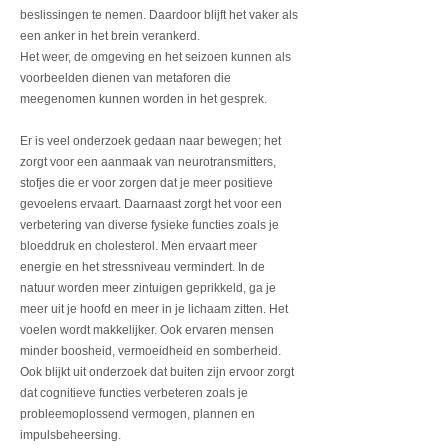
beslissingen te nemen. Daardoor blijft het vaker als
een anker in het brein verankerd.
Het weer, de omgeving en het seizoen kunnen als
voorbeelden dienen van metaforen die
meegenomen kunnen worden in het gesprek.
Er is veel onderzoek gedaan naar bewegen; het
zorgt voor een aanmaak van neurotransmitters,
stofjes die er voor zorgen dat je meer positieve
gevoelens ervaart. Daarnaast zorgt het voor een
verbetering van diverse fysieke functies zoals je
bloeddruk en cholesterol. Men ervaart meer
energie en het stressniveau vermindert. In de
natuur worden meer zintuigen geprikkeld, ga je
meer uit je hoofd en meer in je lichaam zitten. Het
voelen wordt makkelijker. Ook ervaren mensen
minder boosheid, vermoeidheid en somberheid.
Ook blijkt uit onderzoek dat buiten zijn ervoor zorgt
dat cognitieve functies verbeteren zoals je
probleemoplossend vermogen, plannen en
impulsbeheersing.